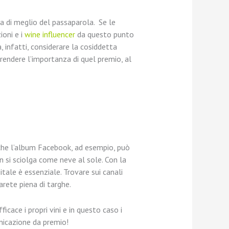
a di meglio del passaparola. Se le
ioni e i
wine influencer
da questo punto
 infatti, considerare la cosiddetta
rendere l’importanza di quel premio, al
nche l’album Facebook, ad esempio, può
 si sciolga come neve al sole. Con la
tale è essenziale. Trovare sui canali
arete piena di targhe.
cace i propri vini e in questo caso i
nicazione da premio!