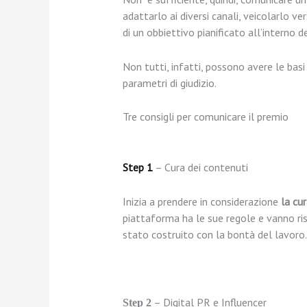
adattarlo ai diversi canali, veicolarlo 
di un obbiettivo pianificato all’interno d
Non tutti, infatti, possono avere le bas
parametri di giudizio.
Tre consigli per comunicare il premio
Step 1
– Cura dei contenuti
Inizia a prendere in considerazione
la cu
piattaforma ha le sue regole e vanno ris
stato costruito con la bontà del lavoro.
– Digital PR e Influencer
Step 2