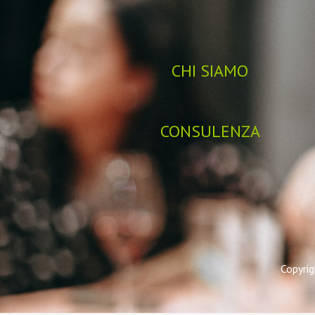
CHI SIAMO
CONSULENZA
Copyrig