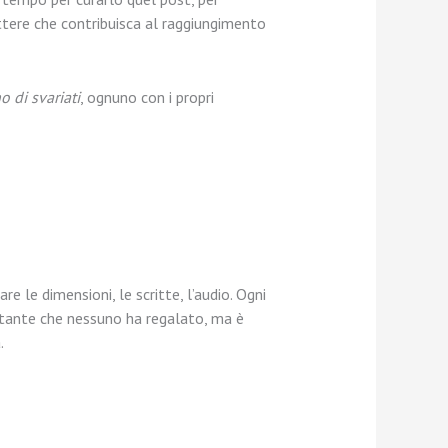
ettere che contribuisca al raggiungimento
 di svariati
, ognuno con i propri
e le dimensioni, le scritte, l’audio. Ogni
ortante che nessuno ha regalato, ma è
.