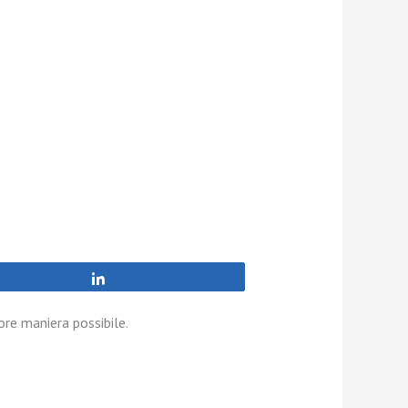
Share
re maniera possibile.