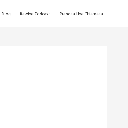
Blog
Rewine Podcast
Prenota Una Chiamata