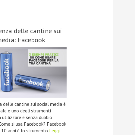
enza delle cantine sui
media: Facebook
 delle cantine sui social media è
le e uno degli strumenti
da utilizzare è senza dubbio
Come si usa Facebook? Facebook
i 10 anni è lo strumento
Leggi