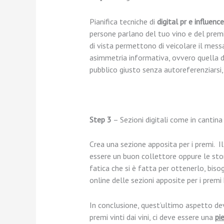
Pianifica tecniche di
digital pr e influenc
persone parlano del tuo vino e del premio
di vista permettono di veicolare il mess
asimmetria informativa, ovvero quella di
pubblico giusto senza autoreferenziarsi
Step 3
– Sezioni digitali come in cantin
Crea una sezione apposita per i premi. 
essere un buon collettore oppure le stor
fatica che si è fatta per ottenerlo, bis
online delle sezioni apposite per i premi
In conclusione, quest’ultimo aspetto deve
premi vinti dai vini, ci deve essere una
pie