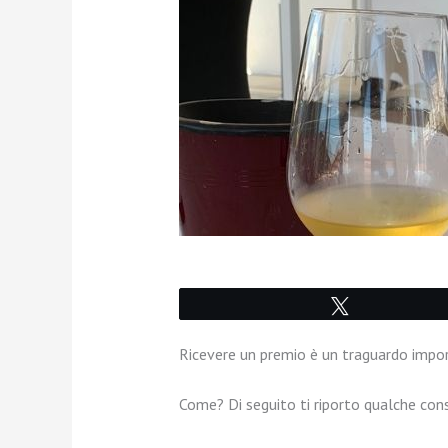
Tweet
Ricevere un premio è un traguardo impor
Come? Di seguito ti riporto qualche cons