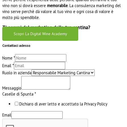
vino non si dovrà essere
memorabile
. La consulenza marketing del
vino serve perchè dà valore al tuo vino e ogni cosa di valore è
molto più spendibile.
Ti occupi del marketing della tua cantina?
Scopri La Digital Wine Academy
Contattaci adesso
Nome
*
Email
*
Ruolo in azienda
Messaggio
Caselle di Spunta
*
Dichiaro di aver letto e accettato la Privacy Policy
Email