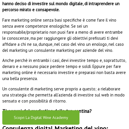
hanno deciso di investire sul mondo digitale, di intraprendere un
percorso mirato e consapevole.
Fare marketing online senza basi specifiche è come fare il vino
senza avere competenze enologiche. Se sei un
responsabile/proprietario non puoi fare a meno di avere entrambe
le conoscenze, ma per raggiungere gli obiettivi prefissati ti devi
affidare a chi ne sa, dunque, nel caso del vino un enologo, nel caso
del marketing un consulente marketing per aziende del vino.
Anche perchè in entrambi i casi, devi investire tempo e, soprattutto,
denaro e a nessuno piace perdere tempo e soldi. Eppure per fare
marketing online è necessario investire e preparasi non basta avere
una bella presenza.
Un consulente di marketing serve proprio a questo; a rielaborare
una strategia che permetta all’azienda di investire sul web in modo
sensato e con possibilità di ritorno.
Ti occupi del marketing della tua cantina?
Scopri La Digital Wine Academy
Consulenza digital Marketing del vino: