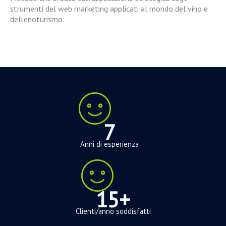
strumenti del web
marketing applicati al mondo del vino e
dell’enoturismo.
7
Anni di esperienza
15+
Clienti/anno soddisfatti