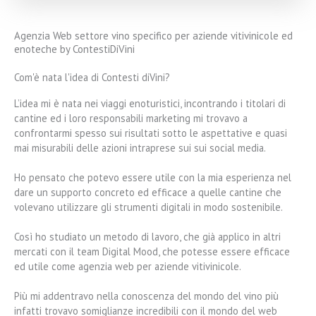
Agenzia Web settore vino specifico per aziende vitivinicole ed
enoteche by ContestiDiVini
Com'è nata l'idea di Contesti diVini?
L’idea mi è nata nei viaggi enoturistici, incontrando i titolari di
cantine ed i loro responsabili marketing mi trovavo a
confrontarmi spesso sui risultati sotto le aspettative e quasi
mai misurabili delle azioni intraprese sui sui social media.
Ho pensato che potevo essere utile con la mia esperienza nel
dare un supporto concreto ed efficace a quelle cantine che
volevano utilizzare gli strumenti digitali in modo sostenibile.
Così ho studiato un metodo di lavoro, che già applico in altri
mercati con il team Digital Mood, che potesse essere efficace
ed utile come agenzia web per aziende vitivinicole.
Più mi addentravo nella conoscenza del mondo del vino più
infatti trovavo somiglianze incredibili con il mondo del web