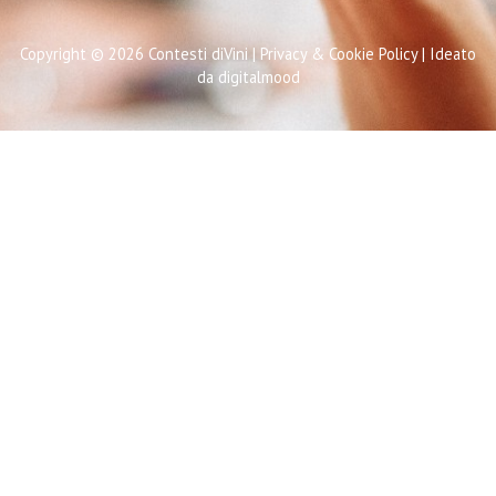
Copyright © 2026 Contesti diVini | Privacy & Cookie Policy | Ideato
da digitalmood